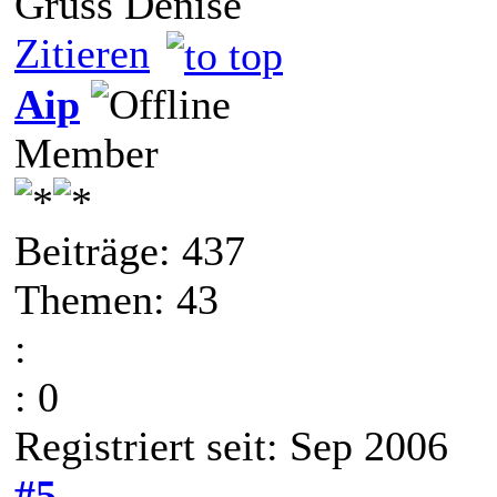
Gruss Denise
Zitieren
Aip
Member
Beiträge: 437
Themen: 43
:
: 0
Registriert seit: Sep 2006
#5