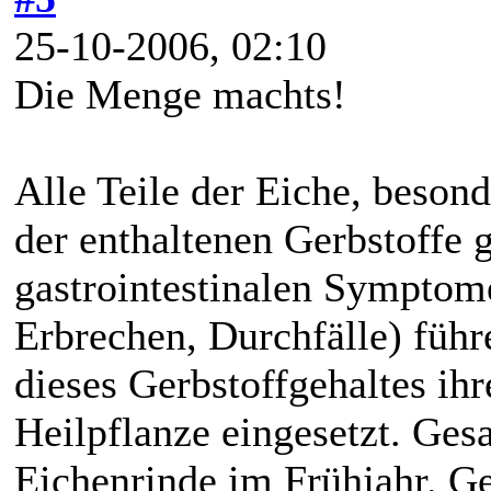
25-10-2006, 02:10
Die Menge machts!
Alle Teile der Eiche, beson
der enthaltenen Gerbstoffe 
gastrointestinalen Sympto
Erbrechen, Durchfälle) führ
dieses Gerbstoffgehaltes ihr
Heilpflanze eingesetzt. Ges
Eichenrinde im Frühjahr. G