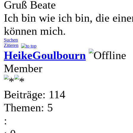
Gruß Beate
Ich bin wie ich bin, die ein
können mich.
Suchen
Zitieren
HeikeGoulbourn
Member
Beiträge: 114
Themen: 5
: