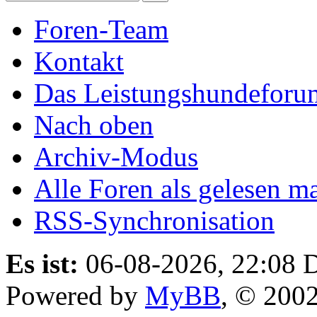
Foren-Team
Kontakt
Das Leistungshundeforu
Nach oben
Archiv-Modus
Alle Foren als gelesen m
RSS-Synchronisation
Es ist:
06-08-2026, 22:08
D
Powered by
MyBB
, © 200