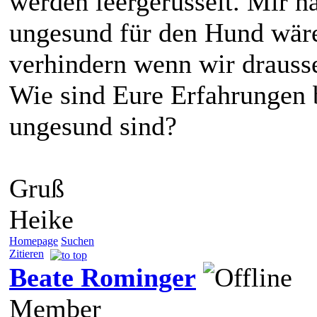
werden leergerüsselt. Mir h
ungesund für den Hund wären
verhindern wenn wir draussen
Wie sind Eure Erfahrungen b
ungesund sind?
Gruß
Heike
Homepage
Suchen
Zitieren
Beate Rominger
Member