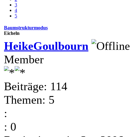
3
4
5
Baumstrukturmodus
Eicheln
HeikeGoulbourn
Member
Beiträge: 114
Themen: 5
:
: 0