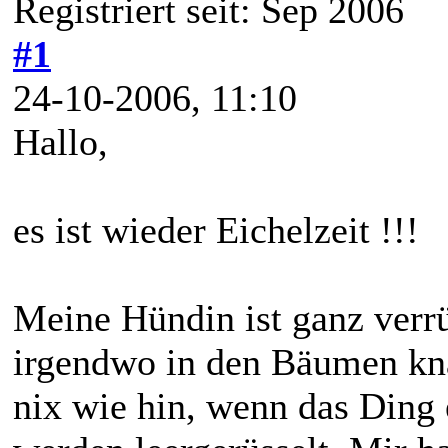
Registriert seit: Sep 2006
#1
24-10-2006, 11:10
Hallo,
es ist wieder Eichelzeit !!!
Meine Hündin ist ganz verr
irgendwo in den Bäumen kna
nix wie hin, wenn das Ding e