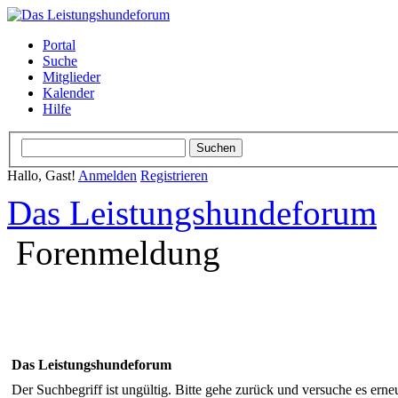
Portal
Suche
Mitglieder
Kalender
Hilfe
Hallo, Gast!
Anmelden
Registrieren
Das Leistungshundeforum
Forenmeldung
Das Leistungshundeforum
Der Suchbegriff ist ungültig. Bitte gehe zurück und versuche es erneu