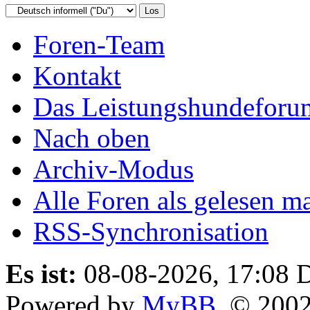
Foren-Team
Kontakt
Das Leistungshundeforu
Nach oben
Archiv-Modus
Alle Foren als gelesen m
RSS-Synchronisation
Es ist:
08-08-2026, 17:08
D
Powered by
MyBB
, © 200