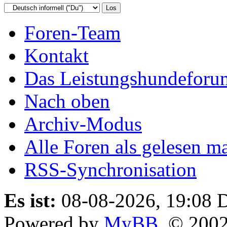
Foren-Team
Kontakt
Das Leistungshundeforu
Nach oben
Archiv-Modus
Alle Foren als gelesen m
RSS-Synchronisation
Es ist:
08-08-2026, 19:08
D
Powered by
MyBB
, © 200