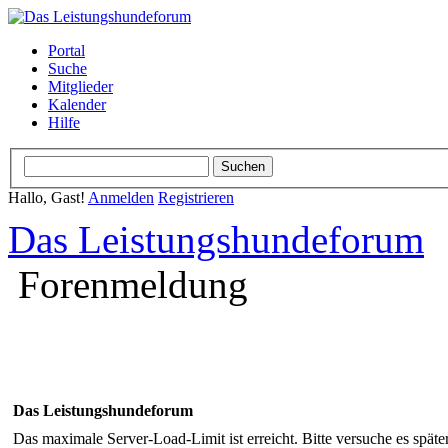
Portal
Suche
Mitglieder
Kalender
Hilfe
Hallo, Gast!
Anmelden
Registrieren
Das Leistungshundeforum
Forenmeldung
Das Leistungshundeforum
Das maximale Server-Load-Limit ist erreicht. Bitte versuche es späte