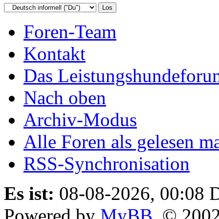
Foren-Team
Kontakt
Das Leistungshundeforu
Nach oben
Archiv-Modus
Alle Foren als gelesen m
RSS-Synchronisation
Es ist:
08-08-2026, 00:08
D
Powered by
MyBB
, © 200