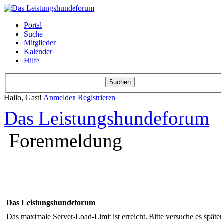
Portal
Suche
Mitglieder
Kalender
Hilfe
Hallo, Gast!
Anmelden
Registrieren
Das Leistungshundeforum
Forenmeldung
Das Leistungshundeforum
Das maximale Server-Load-Limit ist erreicht. Bitte versuche es späte