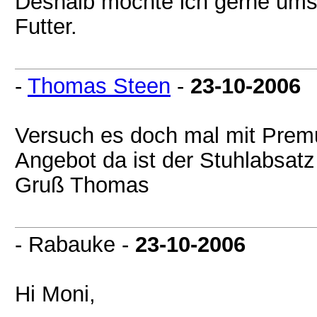
Deshalb möchte ich gerne umst
Futter.
-
Thomas Steen
-
23-10-2006
Versuch es doch mal mit Premu
Angebot da ist der Stuhlabsatz
Gruß Thomas
- Rabauke -
23-10-2006
Hi Moni,