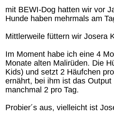
mit BEWI-Dog hatten wir vor J
Hunde haben mehrmals am Tag
Mittlerweile füttern wir Josera 
Im Moment habe ich eine 4 Mon
Monate alten Malirüden. Die H
Kids) und setzt 2 Häufchen pro
ernährt, bei ihm ist das Output
manchmal 2 pro Tag.
Probier´s aus, vielleicht ist Jo