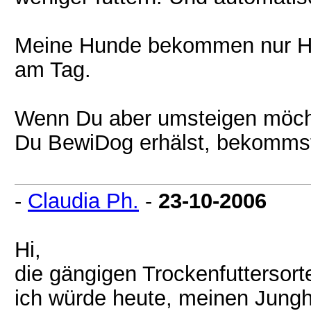
Meine Hunde bekommen nur Hi
am Tag.
Wenn Du aber umsteigen möch
Du BewiDog erhälst, bekomms
-
Claudia Ph.
-
23-10-2006
Hi,
die gängigen Trockenfuttersort
ich würde heute, meinen Jungh