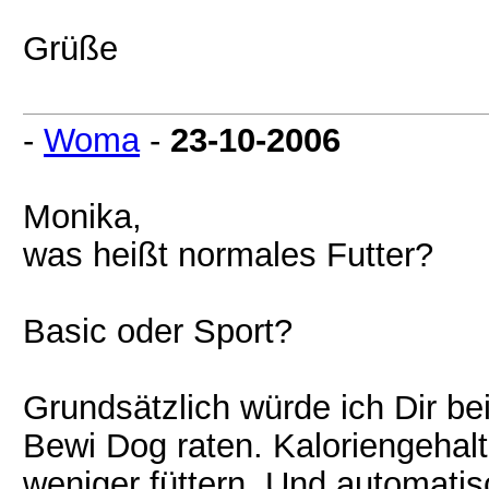
Grüße
-
Woma
-
23-10-2006
Monika,
was heißt normales Futter?
Basic oder Sport?
Grundsätzlich würde ich Dir b
Bewi Dog raten. Kaloriengehalt
weniger füttern. Und automatis