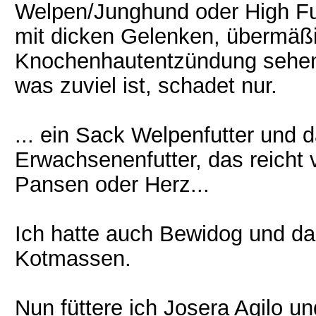
Welpen/Junghund oder High Fut
mit dicken Gelenken, übermä
Knochenhautentzündung sehen. 
was zuviel ist, schadet nur.
... ein Sack Welpenfutter und 
Erwachsenenfutter, das reich
Pansen oder Herz...
Ich hatte auch Bewidog und d
Kotmassen.
Nun füttere ich Josera Agilo u