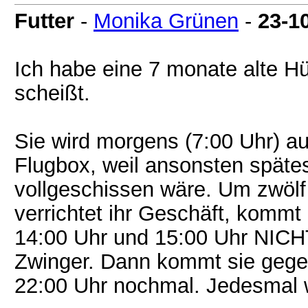
Futter
-
Monika Grünen
-
23-1
Ich habe eine 7 monate alte Hü
scheißt.
Sie wird morgens (7:00 Uhr) au
Flugbox, weil ansonsten späte
vollgeschissen wäre. Um zwölf
verrichtet ihr Geschäft, kommt
14:00 Uhr und 15:00 Uhr NICHT
Zwinger. Dann kommt sie gege
22:00 Uhr nochmal. Jedesmal w