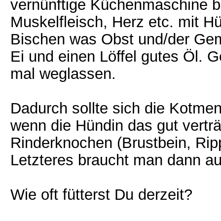
vernünftige Küchenmaschine be
Muskelfleisch, Herz etc. mit Hü
Bischen was Obst und/der Gem
Ei und einen Löffel gutes Öl. G
mal weglassen.
Dadurch sollte sich die Kotmen
wenn die Hündin das gut vertr
Rinderknochen (Brustbein, Ripp
Letzteres braucht man dann au
Wie oft fütterst Du derzeit?