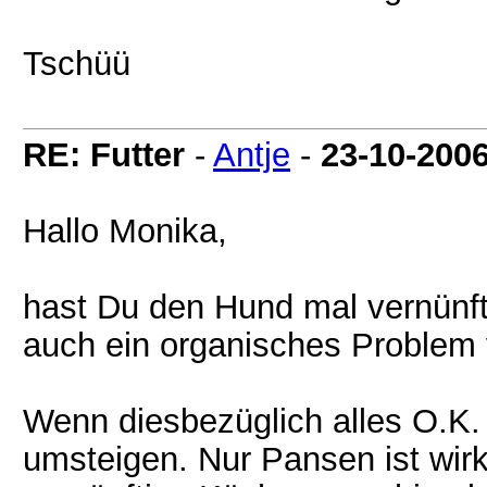
Tschüü
RE: Futter
-
Antje
-
23-10-200
Hallo Monika,
hast Du den Hund mal vernünf
auch ein organisches Problem 
Wenn diesbezüglich alles O.K. i
umsteigen. Nur Pansen ist wir