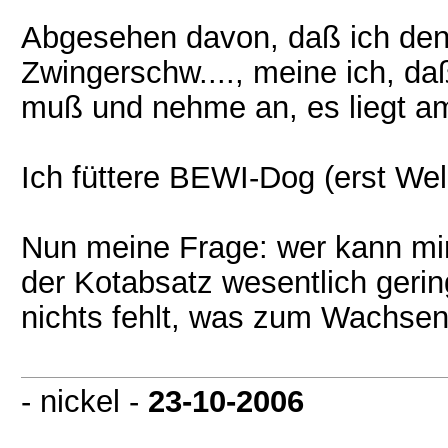
Abgesehen davon, daß ich denke
Zwingerschw...., meine ich, da
muß und nehme an, es liegt am
Ich füttere BEWI-Dog (erst Welp
Nun meine Frage: wer kann mir 
der Kotabsatz wesentlich geri
nichts fehlt, was zum Wachsen
- nickel -
23-10-2006