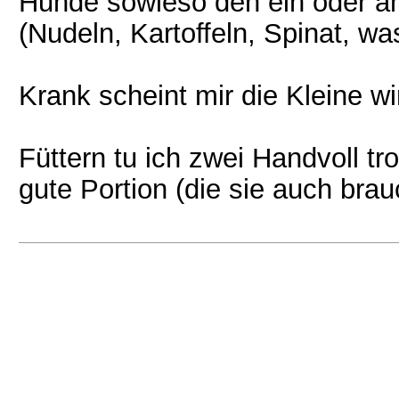
Hunde sowieso den ein oder an
(Nudeln, Kartoffeln, Spinat, wa
Krank scheint mir die Kleine wir
Füttern tu ich zwei Handvoll 
gute Portion (die sie auch brau