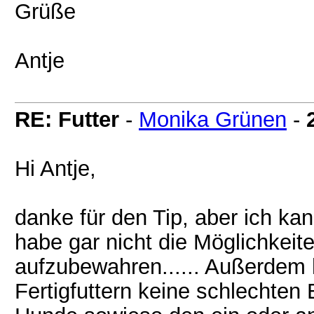
Grüße
Antje
RE: Futter
-
Monika Grünen
-
Hi Antje,
danke für den Tip, aber ich kann
habe gar nicht die Möglichkeit
aufzubewahren...... Außerdem h
Fertigfuttern keine schlechte